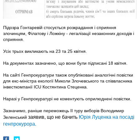
Підозра Гонтаревій стосується розкрадання і сприяння
злочинцям, Філатову і Ложкіну - легалізації незаконних доходів і
сприяння.
Усіх трьох викликають на 23 та 25 квітня.
На документах зазначено, що вони були підписані 18 квітня.
На сайті Генпрокуратури також опубліковані аналогічні повістки
для екс-міністра екології Миколи Злочевського та співвласника
інвесткомпанії ICU Костянтина Стеценка.
Наразі у Генпрокуратурі не коментують оприлюднені повістки.
Зазначимо, раніше переможець ІІ туру виборів Володимир
заявив, що не бачить
Юрія Луценка на посаді
Зеленський
генпрокурора.