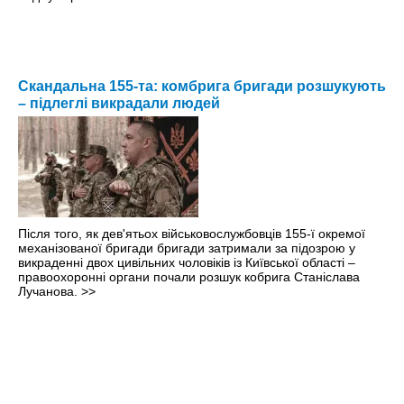
Скандальна 155-та: комбрига бригади розшукують
– підлеглі викрадали людей
Після того, як дев'ятьох військовослужбовців 155-ї окремої
механізованої бригади бригади затримали за підозрою у
викраденні двох цивільних чоловіків із Київської області –
правоохоронні органи почали розшук кобрига Станіслава
Лучанова.
>>