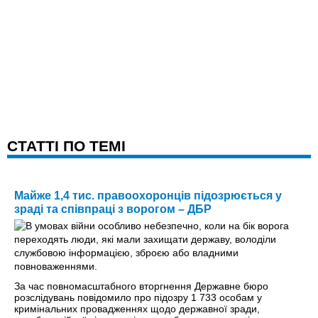
CТАТТІ ПО ТЕМІ
Майже 1,4 тис. правоохоронців підозрюється у
зраді та співпраці з ворогом – ДБР
За час повномасштабного вторгнення Державне бюро
розслідувань повідомило про підозру 1 733 особам у
кримінальних провадженнях щодо державної зради,