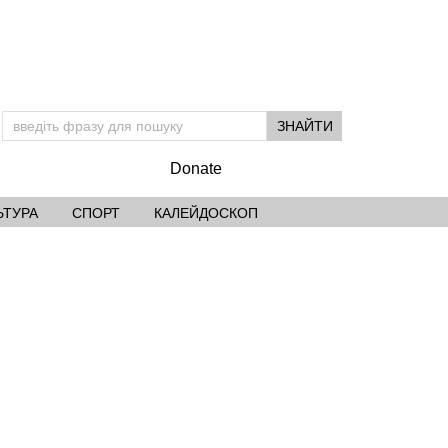
Donate
ЬТУРА
СПОРТ
КАЛЕЙДОСКОП