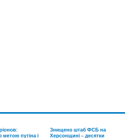
ріонов:
Знищено штаб ФСБ на
 метою путіна і
Херсонщині – десятки