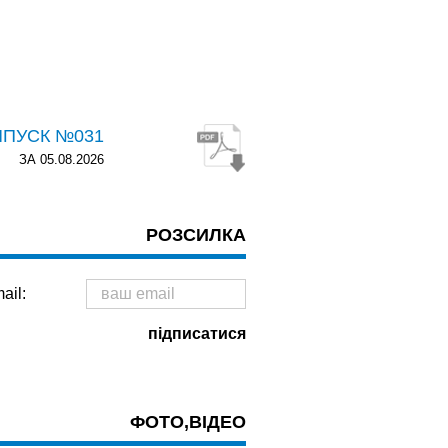
ИПУСК №031
ЗА 05.08.2026
РОЗСИЛКА
ail:
ФОТО,ВІДЕО