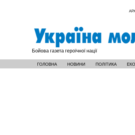
АР
Бойова газета героїчної нації
ГОЛОВНА
НОВИНИ
ПОЛІТИКА
ЕК