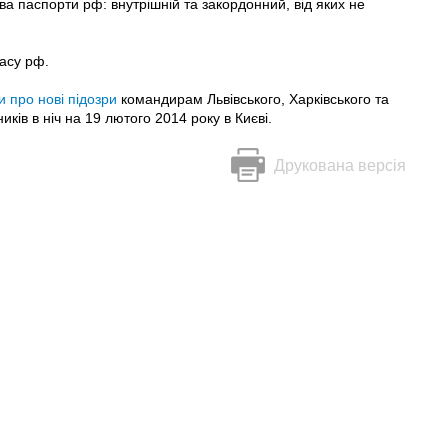
ва паспорти рф: внутрішній та закордонний, від яких не
асу рф.
 про нові підозри
командирам Львівського, Харківського та
ків в ніч на 19 лютого 2014 року в Києві.
Друкована версія