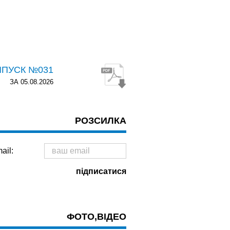
ИПУСК №031
ЗА 05.08.2026
РОЗСИЛКА
ail:
ФОТО,ВІДЕО