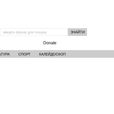
Donate
ЬТУРА
СПОРТ
КАЛЕЙДОСКОП