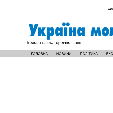
АР
Бойова газета героїчної нації
ГОЛОВНА
НОВИНИ
ПОЛІТИКА
ЕК