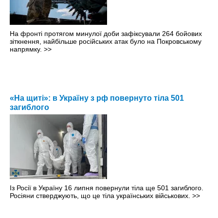
На фронті протягом минулої доби зафіксували 264 бойових
зіткнення, найбільше російських атак було на Покровському
напрямку.
>>
«На щиті»: в Україну з рф повернуто тіла 501
загиблого
Із Росії в Україну 16 липня повернули тіла ще 501 загиблого.
Росіяни стверджують, що це тіла українських військових.
>>