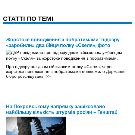
CТАТТІ ПО ТЕМІ
Жорстоке поводження з побратимами: підозру
«заробили» два бійця полку «Скеля», фото
Про підозру ще двом військовим полку «Скеля» через
жорстоке поводження з побратимами повідомило Державне
бюро розслідувань.
>>
На Покровському напрямку зафіксовано
найбільшу кількість штурмів росіян – Генштаб