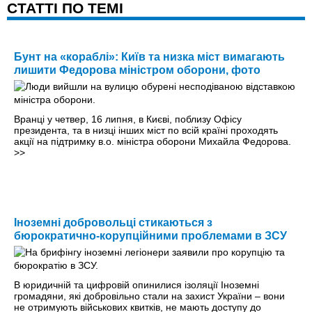
CТАТТІ ПО ТЕМІ
Бунт на «кораблі»: Київ та низка міст вимагають
лишити Федорова міністром оборони, фото
Вранці у четвер, 16 липня, в Києві, поблизу Офісу
президента, та в низці інших міст по всій країні проходять
акції на підтримку в.о. міністра оборони Михайла Федорова.
>>
Іноземні добровольці стикаються з
бюрократично-корупційними проблемами в ЗСУ
В юридичній та цифровій опинилися ізоляції Іноземні
громадяни, які добровільно стали на захист України – вони
не отримують військових квитків, не мають доступу до