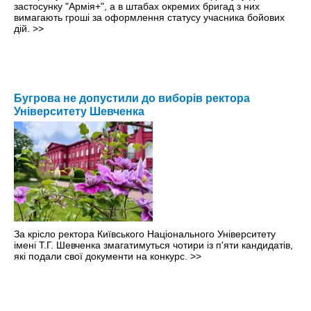
застосунку "Армія+", а в штабах окремих бригад з них
вимагають гроші за оформлення статусу учасника бойових
дій.
>>
Бугрова не допустили до виборів ректора
Університету Шевченка
За крісло ректора Київського Національного Університету
імені Т.Г. Шевченка змагатимуться чотири із п'яти кандидатів,
які подали свої документи на конкурс.
>>