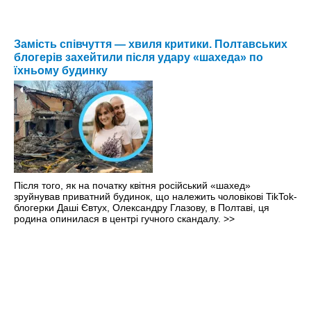
Замість співчуття — хвиля критики. Полтавських
блогерів захейтили після удару «шахеда» по
їхньому будинку
Після того, як на початку квітня російський «шахед»
зруйнував приватний будинок, що належить чоловікові TikTok-
блогерки Даші Євтух, Олександру Глазову, в Полтаві, ця
родина опинилася в центрі гучного скандалу.
>>