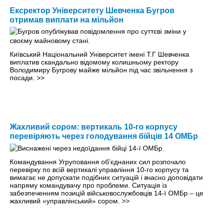
Ексректор Університету Шевченка Бугров
отримав виплати на мільйон
Київський Національний Університет імені Т.Г Шевченка
виплатив скандально відомому колишньому ректору
Володимиру Бугрову майже мільйон під час звільнення з
посади.
>>
Жахливий сором: вертикаль 10-го корпусу
перевіряють через голодування бійців 14 ОМБр
Командування Угруповання об’єднаних сил розпочало
перевірку по всій вертикалі управління 10-го корпусу та
вимагає не допускати подібних ситуацій і вчасно доповідати
напряму командувачу про проблеми. Ситуація із
забезпеченням позицій військовослужбовців 14-ї ОМБр – це
жахливий «управлінський» сором.
>>