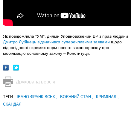
Як повідомляла "УМ", днями Уповноважений ВР з прав людини
Дмитро Лубінець відзначився суперечливими заявами
щодо
відповідності окремих норм нового законопроєкту про
мобілізацію основному закону – Конституції.
Друкована версія
ТЕГИ:
ІВАНО-ФРАНКІВСЬК
,
ВОЄННИЙ СТАН
,
КРИМІНАЛ
,
СКАНДАЛ