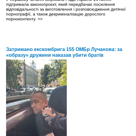
підтримала законопроєкт, який передбачає посилення
відповідальності за виготовлення і розповсюдження дитячої
порнографії, а також декриміналізацію дорослого
порноконтенту.
>>
Затримано екскомбрига 155 ОМБр Лучанова: за
«образу» дружини наказав убити братів