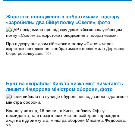
Жорстоке поводження з побратимами: підозру
«заробили» два бійця полку «Скеля», фото
Про підозру ще двом військовим полку «Скеля» через
жорстоке поводження з побратимами повідомило Державне
бюро розслідувань.
>>
Бунт на «кораблі»: Київ та низка міст вимагають
лишити Федорова міністром оборони, фото
Вранці у четвер, 16 липня, в Києві, поблизу Офісу
президента, та в низці інших міст по всій країні проходять
акції на підтримку в.о. міністра оборони Михайла Федорова.
>>