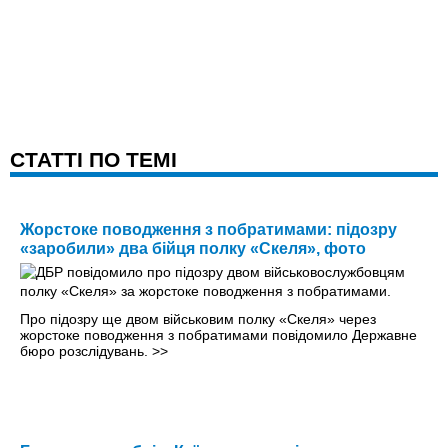
CТАТТІ ПО ТЕМІ
Жорстоке поводження з побратимами: підозру
«заробили» два бійця полку «Скеля», фото
Про підозру ще двом військовим полку «Скеля» через
жорстоке поводження з побратимами повідомило Державне
бюро розслідувань.
>>