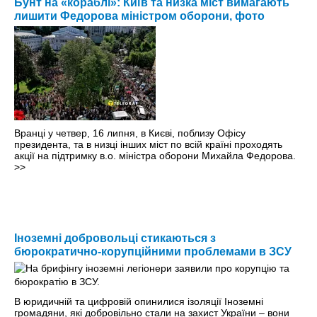
Бунт на «кораблі»: Київ та низка міст вимагають
лишити Федорова міністром оборони, фото
Вранці у четвер, 16 липня, в Києві, поблизу Офісу
президента, та в низці інших міст по всій країні проходять
акції на підтримку в.о. міністра оборони Михайла Федорова.
>>
Іноземні добровольці стикаються з
бюрократично-корупційними проблемами в ЗСУ
В юридичній та цифровій опинилися ізоляції Іноземні
громадяни, які добровільно стали на захист України – вони