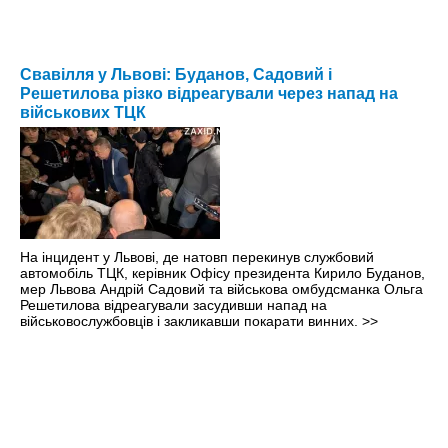
Свавілля у Львові: Буданов, Садовий і
Решетилова різко відреагували через напад на
військових ТЦК
На інцидент у Львові, де натовп перекинув службовий
автомобіль ТЦК, керівник Офісу президента Кирило Буданов,
мер Львова Андрій Садовий та військова омбудсманка Ольга
Решетилова відреагували засудивши напад на
військовослужбовців і закликавши покарати винних.
>>