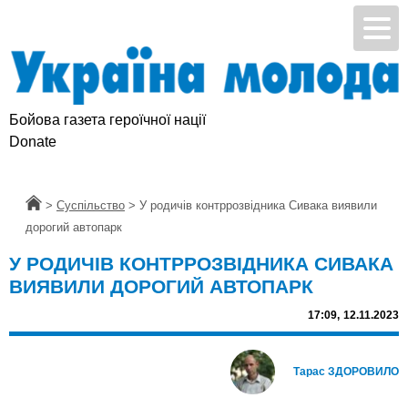
Бойова газета героїчної нації
Donate
Головна
>
Суспільство
>
У родичів контррозвідника Сивака виявили
дорогий автопарк
У РОДИЧІВ КОНТРРОЗВІДНИКА СИВАКА
ВИЯВИЛИ ДОРОГИЙ АВТОПАРК
17:09,
12.11.2023
Тарас ЗДОРОВИЛО