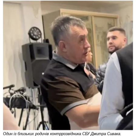
Один із близьких родичів контррозвідника СБУ Дмитра Сивака.