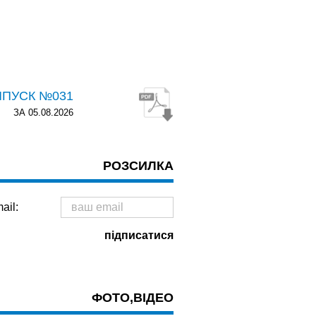
ИПУСК №031
ЗА 05.08.2026
РОЗСИЛКА
ail:
ФОТО,ВІДЕО