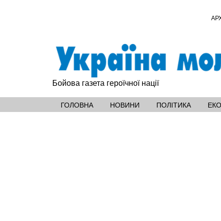
АР
Бойова газета героїчної нації
ГОЛОВНА
НОВИНИ
ПОЛІТИКА
ЕК