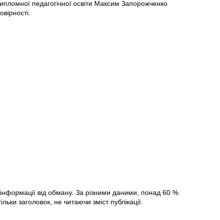
дипломної педагогічної освіти Максим Запорожченко
овірності.
інформації від обману. За різними даними, понад 60 %
ьки заголовок, не читаючи зміст публікації.