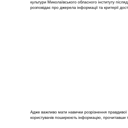
культури Миколаївського обласного інституту після
розповідає про джерела інформації та критерії дост
Адже важливо мати навички розрізнення правдивої 
користувачів поширюють інформацію, прочитавши тіл