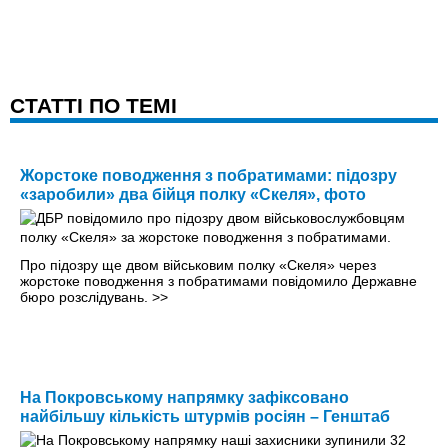
CТАТТІ ПО ТЕМІ
Жорстоке поводження з побратимами: підозру
«заробили» два бійця полку «Скеля», фото
Про підозру ще двом військовим полку «Скеля» через
жорстоке поводження з побратимами повідомило Державне
бюро розслідувань.
>>
На Покровському напрямку зафіксовано
найбільшу кількість штурмів росіян – Генштаб