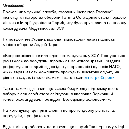
Міноборони)
Полковник медичної служби, головний інспектор Головної
інспекції міністерства оборони Тетяна Остащенко стала першою
жінкою в історії української армії, яку було призначено на посаду
командувача Медичних сил ЗСУ.
Як повідомляє Україна молода, відповідний наказ підписав
міністр оборони Андрій Таран.
«Вперше жінка очолила одне з командувань у ЗСУ. Поступально
рухаємось до побудови Збройних Сил нового зразка. Завдяки
реформуванню армії відповідно до принципів і підходів НАТО,
жінки зараз мають можливість проходити військову службу на
рівних засадах із чоловіками», - наголосив
міністр оборони.
Таран також відзначив, що «свою безумовну підтримку цього
вибору після особистого спілкування висловив Верховний
головнокомандувач, президент Володимир Зеленський».
На його думку, це призначення не про гендерну рівність, а,
передусім, про фаховість.
Відтак міністр оборони наголосив, що в армії "на першому місці