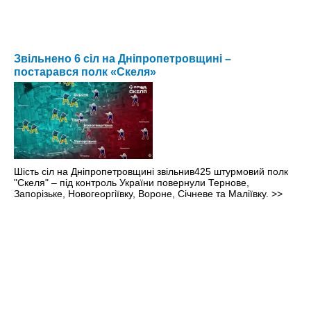
Звільнено 6 сіл на Дніпропетровщині –
постарався полк «Скеля»
Шість сіл на Дніпропетровщині звільнив425 штурмовий полк
"Скеля" – під контроль України повернули Тернове,
Запорізьке, Новогеоргіївку, Вороне, Січневе та Маліївку.
>>