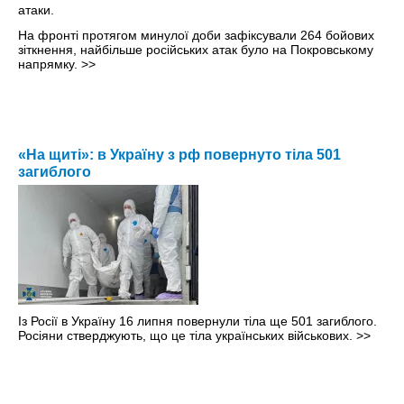
На фронті протягом минулої доби зафіксували 264 бойових
зіткнення, найбільше російських атак було на Покровському
напрямку.
>>
«На щиті»: в Україну з рф повернуто тіла 501
загиблого
Із Росії в Україну 16 липня повернули тіла ще 501 загиблого.
Росіяни стверджують, що це тіла українських військових.
>>