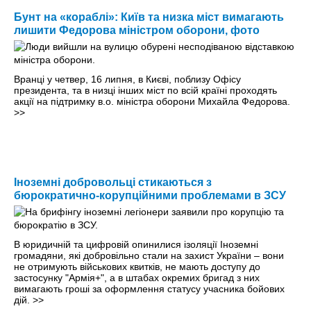
Бунт на «кораблі»: Київ та низка міст вимагають
лишити Федорова міністром оборони, фото
Вранці у четвер, 16 липня, в Києві, поблизу Офісу
президента, та в низці інших міст по всій країні проходять
акції на підтримку в.о. міністра оборони Михайла Федорова.
>>
Іноземні добровольці стикаються з
бюрократично-корупційними проблемами в ЗСУ
В юридичній та цифровій опинилися ізоляції Іноземні
громадяни, які добровільно стали на захист України – вони
не отримують військових квитків, не мають доступу до
застосунку "Армія+", а в штабах окремих бригад з них
вимагають гроші за оформлення статусу учасника бойових
дій.
>>