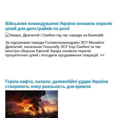
Військове командування України оновило перелік
цілей для дипстрайків по росії
За підсумками наради Головнокомандувач ЗСУ Михайло
Драпатий, начальник Генштабу ЗСУ Ігор Скибюк та тво
міністра оборони Євгеній Хмара оновили перелік
пріоритетних цілей і погодили продовження операцій.
>>
Горіла нафта, палала: далекобійні удари України
створюють нову реальність для кремля