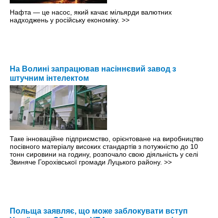
Нафта — це насос, який качає мільярди валютних
надходжень у російську економіку.
>>
На Волині запрацював насіннєвий завод з
штучним інтелектом
Таке інноваційне підприємство, орієнтоване на виробництво
посівного матеріалу високих стандартів з потужністю до 10
тонн сировини на годину, розпочало свою діяльність у селі
Звиняче Горохівської громади Луцького району.
>>
Польща заявляє, що може заблокувати вступ