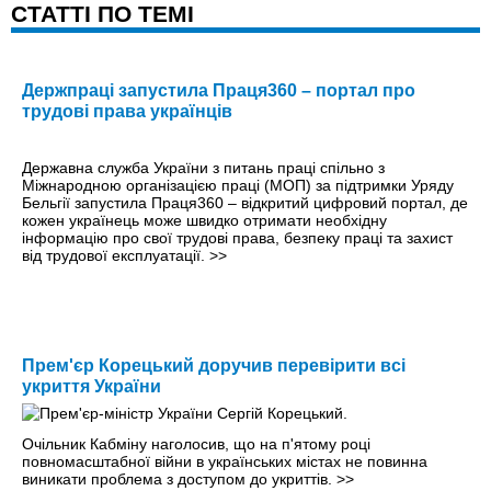
CТАТТІ ПО ТЕМІ
Держпраці запустила Праця360 – портал про
трудові права українців
Державна служба України з питань праці спільно з
Міжнародною організацією праці (МОП) за підтримки Уряду
Бельгії запустила Праця360 – відкритий цифровий портал, де
кожен українець може швидко отримати необхідну
інформацію про свої трудові права, безпеку праці та захист
від трудової експлуатації.
>>
Прем'єр Корецький доручив перевірити всі
укриття України
Очільник Кабміну наголосив, що на п'ятому році
повномасштабної війни в українських містах не повинна
виникати проблема з доступом до укриттів.
>>