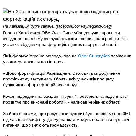
На Харківщині дуже гаряче. (facebook.com/synegubov.oleg)
Голова Харківської ОВА Олег Синєгубов доручив провести
засідання, на якому заслухають звіти про виконані роботи всіх
учасників будівництва фортифікаційних споруд в області.
Як інформує Україна молода, про це
Олег Синєгубов
повідомив
у соцмережахв ніч на вівторок.
«Щодо фортифікацій Харківщини. Сьогодні дав доручення
профільному заступнику зібрати всіх учасників процесу
будівництва фортифікаційних споруд.
Кожен підрядник на засіданні групи "Прозорість та підзвітність"
прозвітує про виконані роботи», - написав керівник області.
За його словами, про результати зустрічі буде повідомлено ЗМІ
під час пресбрифінгу, де журналісти можуть поставити будь-які
питання, що хвилюють громадськість.