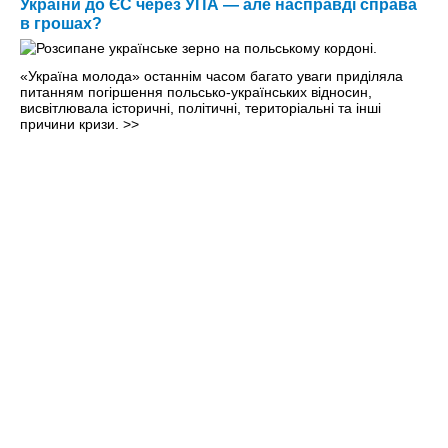
України до ЄС через УПА — але насправді справа
в грошах?
«Україна молода» останнім часом багато уваги приділяла
питанням погіршення польсько-українських відносин,
висвітлювала історичні, політичні, територіальні та інші
причини кризи.
>>