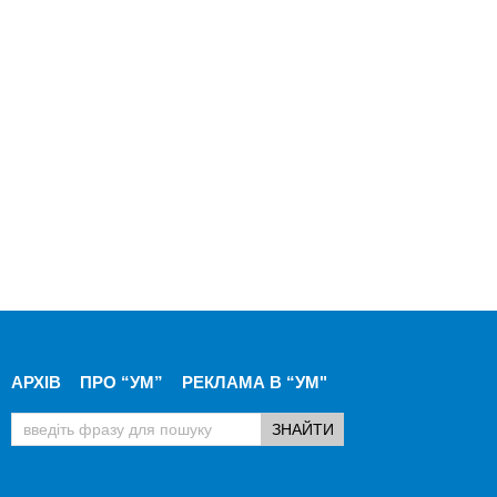
АРХІВ
ПРО “УМ”
РЕКЛАМА В “УМ"