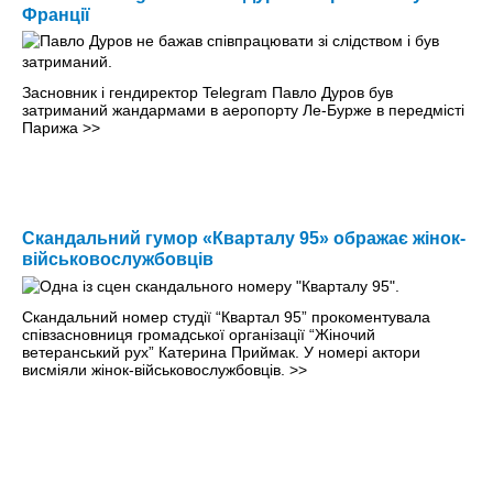
Франції
Засновник і гендиректор Telegram Павло Дуров був
затриманий жандармами в аеропорту Ле-Бурже в передмісті
Парижа
>>
Скандальний гумор «Кварталу 95» ображає жінок-
військовослужбовців
Скандальний номер студії “Квартал 95” прокоментувала
співзасновниця громадської організації “Жіночий
ветеранський рух” Катерина Приймак. У номері актори
висміяли жінок-військовослужбовців.
>>