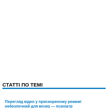
CТАТТІ ПО ТЕМІ
Перегляд відео у прискореному режимі
небезпечний для мозку — психіатр