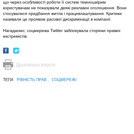
що через особливості роботи її систем темношкірим
користувачам не показували деякі рекламні оголошення. Вони
стосувалися придбання житла і працевлаштування. Критики
називали це проявом расової дискримінації в компанії.
Нагадаємо, соцмережа Twitter заблокувала сторінки правих
екстремістів.
Друкована версія
ТЕГИ:
РІВНІСТЬ ПРАВ
,
СОЦМЕРЕЖІ