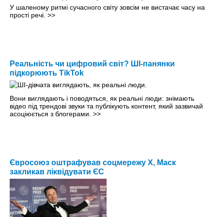
У шаленому ритмі сучасного світу зовсім не вистачає часу на
прості речі.
>>
Реальність чи цифровий світ? ШІ-панянки
підкорюють TikTok
Вони виглядають і поводяться, як реальні люди: знімають
відео під трендові звуки та публікують контент, який зазвичай
асоціюється з блогерами.
>>
Євросоюз оштрафував соцмережу Х, Маск
закликав ліквідувати ЄС