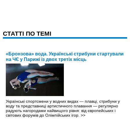
CТАТТІ ПО ТЕМІ
«Бронзова» вода. Українські стрибуни стартували
на ЧЄ у Парижі із двох третіх місць
Українські спортсмени у водних видах — плавці, стрибуни у
воду та представниці артистичного плавання — регулярно
радують нагородами найвищого рівня: від європейських і
світових форумів до Олімпійських ігор.
>>