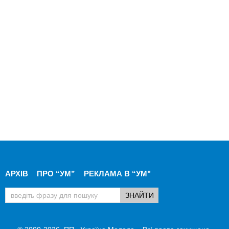
АРХІВ
ПРО “УМ”
РЕКЛАМА В “УМ"