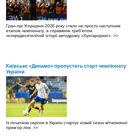
Гран-прі Угорщини 2026 року стало не просто наступним
етапом чемпіонату, а справжнім триб’ютом
чотиридесятилітній історії автодрому «Хунгароринг».
>>
Київське «Динамо» пропустить старт чемпіонату
України
Із початком серпня в Україні стартує новий сезон вітчизняної
прем’єр-ліги.
>>