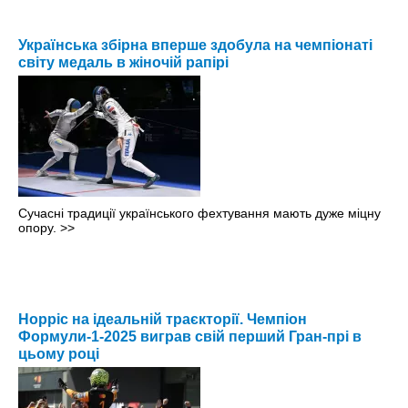
Українська збірна вперше здобула на чемпіонаті
світу медаль в жіночій рапірі
Сучасні традиції українського фехтування мають дуже міцну
опору.
>>
Норріс на ідеальній траєкторії. Чемпіон
Формули-1-2025 виграв свій перший Гран-прі в
цьому році