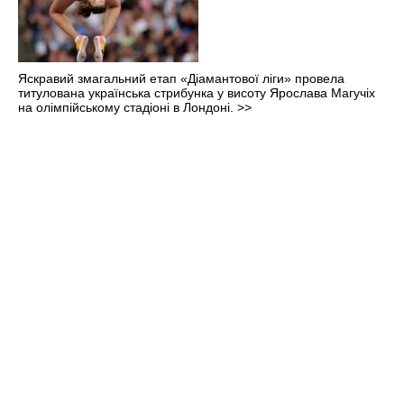
Яскравий змагальний етап «Діамантової ліги» провела
титулована українська стрибунка у висоту Ярослава Магучіх
на олімпійському стадіоні в Лондоні.
>>