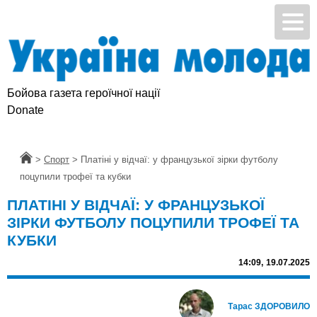
Бойова газета героїчної нації
Donate
Головна
>
Спорт
>
Платіні у відчаї: у французької зірки футболу
поцупили трофеї та кубки
ПЛАТІНІ У ВІДЧАЇ: У ФРАНЦУЗЬКОЇ
ЗІРКИ ФУТБОЛУ ПОЦУПИЛИ ТРОФЕЇ ТА
КУБКИ
14:09,
19.07.2025
Тарас ЗДОРОВИЛО