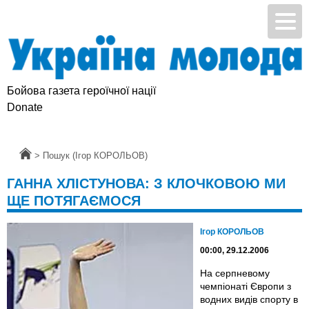
Бойова газета героїчної нації
Donate
Головна
>
Пошук (Ігор КОРОЛЬОВ)
ГАННА ХЛІСТУНОВА: З КЛОЧКОВОЮ МИ
ЩЕ ПОТЯГАЄМОСЯ
Ігор КОРОЛЬОВ
00:00, 29.12.2006
На серпневому
чемпіонаті Європи з
водних видів спорту в