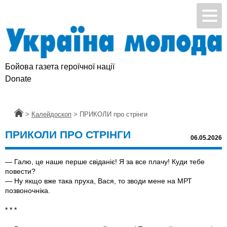
Бойова газета героїчної нації
Donate
Головна
>
Калейдоскоп
>
ПРИКОЛИ про стрінги
ПРИКОЛИ ПРО СТРІНГИ
06.05.2026
— Галю, це наше перше свіданіє! Я за все плачу! Куди тебе
повести?
— Ну якщо вже така пруха, Вася, то зводи мене на МРТ
позвоночніка.
* * *