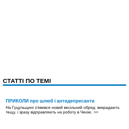
CТАТТІ ПО ТЕМІ
ПРИКОЛИ про шлюб і антидепресанти
На Гуцульщині з’явився новий весільний обряд: викрадають
тещу, і зразу відправляють на роботу в Чехію.
>>