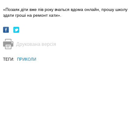
«Позаяк діти вже пів року вчаться вдома онлайн, прошу школу
здати гроші на ремонт хати».
Друкована версія
ТЕГИ:
ПРИКОЛИ