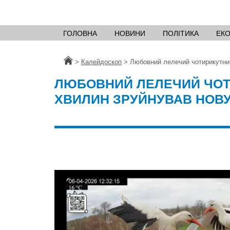
ГОЛОВНА
НОВИНИ
ПОЛІТИКА
ЕК
Головна
>
Калейдоскоп
>
Любовний лелечий чотирикутник
ЛЮБОВНИЙ ЛЕЛЕЧИЙ ЧОТИ
ХВИЛИН ЗРУЙНУВАВ НОВУ