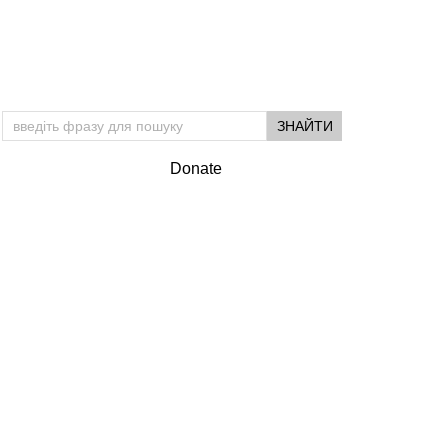
Підтримай УМ
Donate