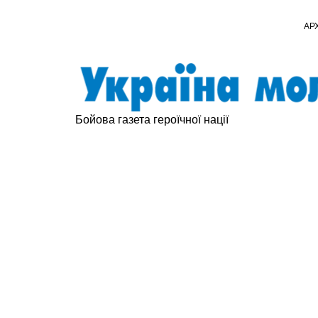
АР
Бойова газета героїчної нації