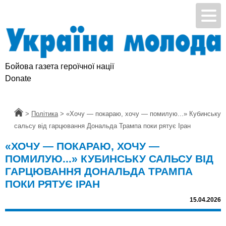
Бойова газета героїчної нації
Підтримай УМ
Donate
Головна
>
Політика
>
«Хочу — покараю, хочу — помилую...» Кубинську
сальсу від гарцювання Дональда Трампа поки рятує Іран
«ХОЧУ — ПОКАРАЮ, ХОЧУ —
ПОМИЛУЮ...» КУБИНСЬКУ САЛЬСУ ВІД
ГАРЦЮВАННЯ ДОНАЛЬДА ТРАМПА
ПОКИ РЯТУЄ ІРАН
15.04.2026