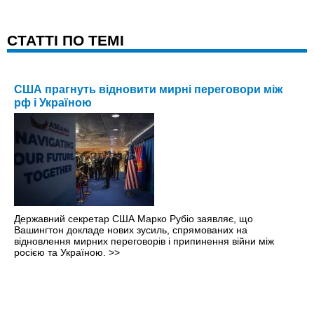
CТАТТІ ПО ТЕМІ
США прагнуть відновити мирні переговори між
рф і Україною
Державний секретар США Марко Рубіо заявляє, що
Вашингтон докладе нових зусиль, спрямованих на
відновлення мирних переговорів і припинення війни між
росією та Україною.
>>