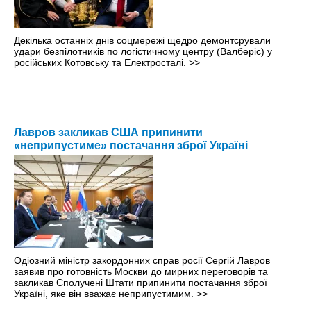
Декілька останніх днів соцмережі щедро демонтсрували
удари безпілотників по логістичному центру (Валберіс) у
російських Котовську та Електросталі.
>>
Лавров закликав США припинити
«неприпустиме» постачання зброї Україні
Одіозний міністр закордонних справ росії Сергій Лавров
заявив про готовність Москви до мирних переговорів та
закликав Сполучені Штати припинити постачання зброї
Україні, яке він вважає неприпустимим.
>>