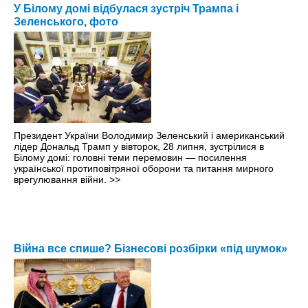
У Білому домі відбулася зустріч Трампа і
Зеленського, фото
Президент України Володимир Зеленський і американський
лідер Дональд Трамп у вівторок, 28 липня, зустрілися в
Білому домі: головні теми перемовин — посилення
української протиповітряної оборони та питання мирного
врегулювання війни.
>>
Війна все спише? Бізнесові розбірки «під шумок»