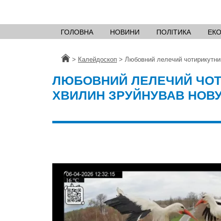
ГОЛОВНА
НОВИНИ
ПОЛІТИКА
ЕК
Головна
>
Калейдоскоп
>
Любовний лелечий чотирикутник
ЛЮБОВНИЙ ЛЕЛЕЧИЙ ЧОТИ
ХВИЛИН ЗРУЙНУВАВ НОВУ