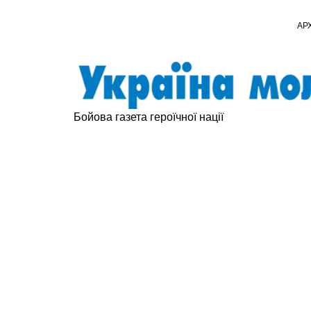
АР
Бойова газета героїчної нації