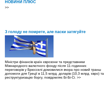
НОВИНИ ПЛЮС
>>
З голоду не помрете, але паски затягуйте
Міністри фінансів країн єврозони та представники
Міжнародного валютного фонду після 11-годинних
переговорів у Брюсселі домовилися вчора про новий транш
допомоги для Греції в 11,5 млрд. доларів (10,3 млрд. євро) та
реструктуризацію боргу, повідомляє Бі-Бі-Сі.
>>