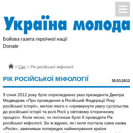
Бойова газета героїчної нації
Donate
Головна
>
Світ
>
Рік російської міфології
РІК РОСІЙСЬКОЇ МІФОЛОГІЇ
30.03.2012
9 січня 2012 року було оприлюднено указ президента Дмитра
Медведєва «Про проведення в Російській Федерації Року
російської історії», метою якого є «привернути увагу суспільства
до російської історії та ролі Росії у світовому історичному
процесі». Коли чесно, то логічніше було б проводити Рік
російської міфології. Бо ж відомо, як і коли постала сама назва
«Росія», замінивши попереднє найменування країни