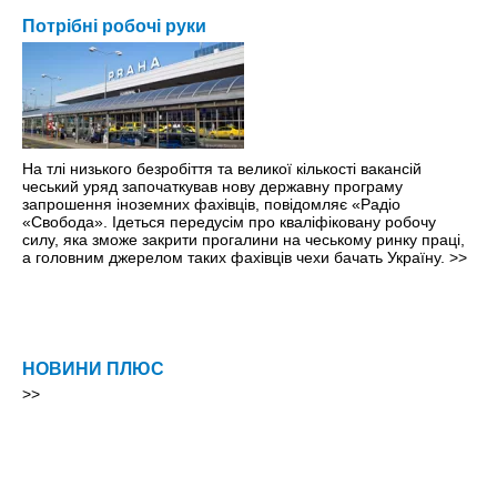
Потрібні робочі руки
На тлі низького безробіття та великої кількості вакансій
чеський уряд започаткував нову державну програму
запрошення іноземних фахівців, повідомляє «Радіо
«Свобода». Ідеться передусім про кваліфіковану робочу
силу, яка зможе закрити прогалини на чеському ринку праці,
а головним джерелом таких фахівців чехи бачать Україну.
>>
НОВИНИ ПЛЮС
>>