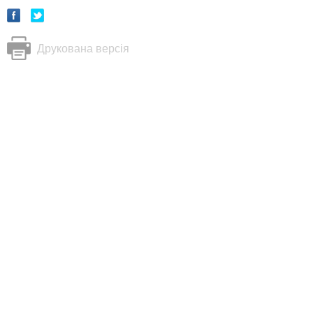
Друкована версія