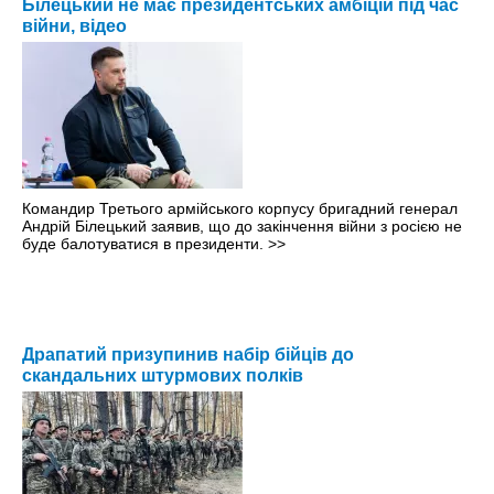
Білецький не має президентських амбіцій під час
війни, відео
Командир Третього армійського корпусу бригадний генерал
Андрій Білецький заявив, що до закінчення війни з росією не
буде балотуватися в президенти.
>>
Драпатий призупинив набір бійців до
скандальних штурмових полків