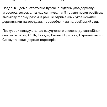
Надалі він демонстративно публічно підтримував державу-
агресора, зокрема під час святкування 9 травня носив російську
військову форму разом із раніше отриманими українськими
державними нагородами, переробленими на російський лад.
Прокурори нагадують, що засудженого внесено до санкційних
списків України, США, Канади, Великої Британії, Європейського
Союзу та інших держав-партнерів.