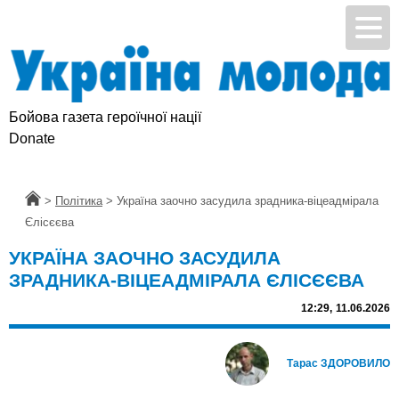
Бойова газета героїчної нації
Donate
Головна
>
Політика
>
Україна заочно засудила зрадника-віцеадмірала
Єлісєєва
УКРАЇНА ЗАОЧНО ЗАСУДИЛА
ЗРАДНИКА-ВІЦЕАДМІРАЛА ЄЛІСЄЄВА
12:29,
11.06.2026
Тарас ЗДОРОВИЛО