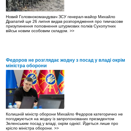
Новий Головнокомандувач ЗСУ генерал-майор Михайло
Драпатий ще 26 липня видав розпорядження про тимчасове
призупинення поповнення штурмових полків Сухопутних
військ новим особовим складом.
>>
Федоров не розглядає жодну з посад у владі окрім
міністра оборони
Колишній міністр оборони Михайло Федоров категорично не
погоджуються на жодну із запропонованих президентом
Зеленським посад у владі, окрім однієї. Йдеться лише про
крісло міністра оборони.
>>