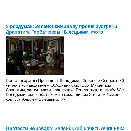
У роздумах: Зеленський знову провів зустрічі з
Драпатим, Горбатюком і Білецьким, фото
Повторні зустріч Президент Володимир Зеленський провів 20
липня з командувачем Об'єднаних сил ЗСУ Михайлом
Драпатим, заступником начальника Генерального штабу ЗСУ
Володимиром Горбатюком та командиром 3-го армійського
корпусу Андрієм Білецьким.
>>
Протести не завада: Зеленський бачить очільника