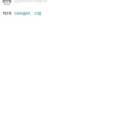
Друкована версія
ТЕГИ:
СКАНДАЛ
,
СУД