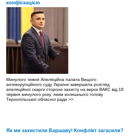
конфіскацією
Минулого тижня Апеляційна палата Вищого
антикорупційного суду України завершила розгляд
апеляційної скарги сторони захисту на вирок ВАКС від 18
червня минулого року, яким колишнього голову
Тернопільської обласної ради
>>
Як ми захистили Варшаву! Конфлікт загасили?