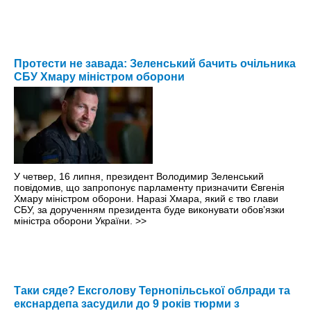
Протести не завада: Зеленський бачить очільника
СБУ Хмару міністром оборони
У четвер, 16 липня, президент Володимир Зеленський
повідомив, що запропонує парламенту призначити Євгенія
Хмару міністром оборони. Наразі Хмара, який є тво глави
СБУ, за дорученням президента буде виконувати обовʼязки
міністра оборони України.
>>
Таки сяде? Ексголову Тернопільської облради та
екснардепа засудили до 9 років тюрми з