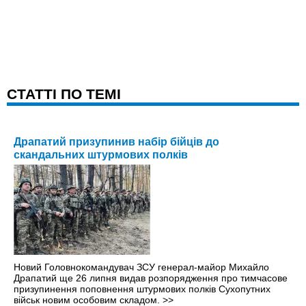
CТАТТІ ПО ТЕМІ
Драпатий призупинив набір бійців до
скандальних штурмових полків
Новий Головнокомандувач ЗСУ генерал-майор Михайло
Драпатий ще 26 липня видав розпорядження про тимчасове
призупинення поповнення штурмових полків Сухопутних
військ новим особовим складом.
>>