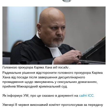
Головного прокурора Каріма Хана від посади .
Радикальне рішення відсторонити головного прокурора Каріма
Хана від посади після завершення дисциплінарного
провадження щодо звинувачень у сексуальних домаганнях,
прийняв Міжнародний кримінальний суд.
Як інформує УМ, про це сказано в документі на
сайті ІСС.
Увечері 8 червня виконавчий комітет проголосував за передачу