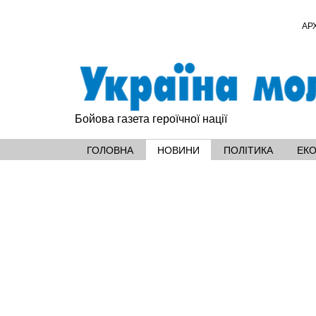
АР
Бойова газета героїчної нації
ГОЛОВНА
НОВИНИ
ПОЛІТИКА
ЕК