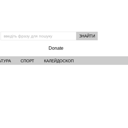
Donate
ЬТУРА
СПОРТ
КАЛЕЙДОСКОП