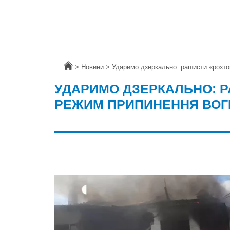
Головна
>
Новини
>
Ударимо дзеркально: рашисти «розт
УДАРИМО ДЗЕРКАЛЬНО: 
РЕЖИМ ПРИПИНЕННЯ ВО