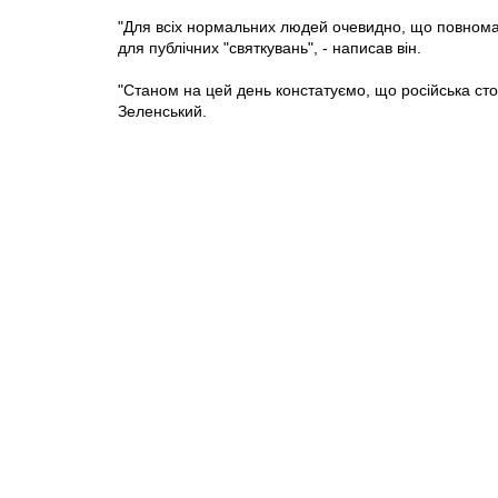
"Для всіх нормальних людей очевидно, що повнома
для публічних "святкувань", - написав він.
"Станом на цей день констатуємо, що російська ст
Зеленський.