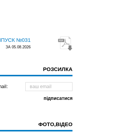
ИПУСК №031
ЗА 05.08.2026
РОЗСИЛКА
ail:
ФОТО,ВІДЕО