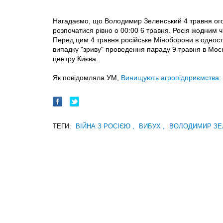
Нагадаємо, що Володимир Зеленський 4 травня ого
розпочатися рівно о 00:00 6 травня. Росія жодним 
Перед цим 4 травня російське Міноборони в одност
випадку "зриву" проведення параду 9 травня в Мос
центру Києва.
Як повідомляла УМ,
Винищують агропідприємства:
ТЕГИ:
ВІЙНА З РОСІЄЮ
,
ВИБУХ
,
ВОЛОДИМИР ЗЕ