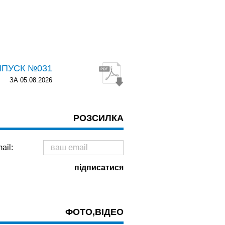
ИПУСК №031
ЗА 05.08.2026
РОЗСИЛКА
ail:
ФОТО,ВІДЕО