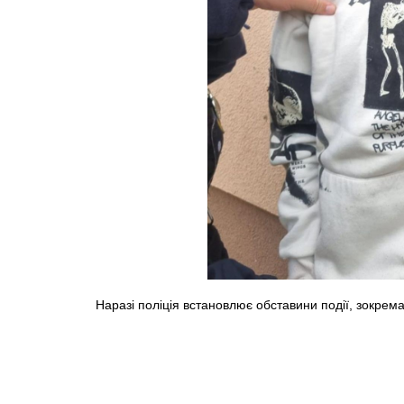
Наразі поліція встановлює обставини події, зокрем