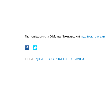
Як повідомляла УМ, на Полтавщині
підліток готува
ТЕГИ:
ДІТИ
,
ЗАКАРПАТТЯ
,
КРИМІНАЛ