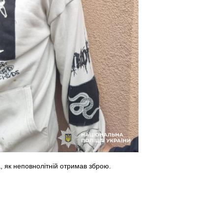
а, як неповнолітній отримав зброю.