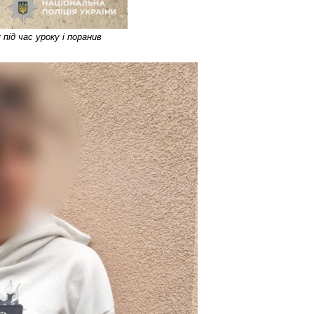
ід час уроку і поранив