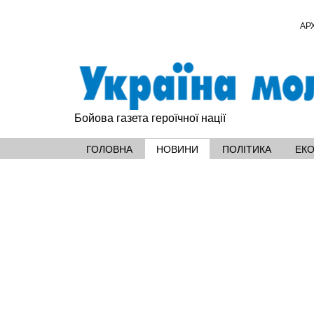
АР
Бойова газета героїчної нації
ГОЛОВНА
НОВИНИ
ПОЛІТИКА
ЕК