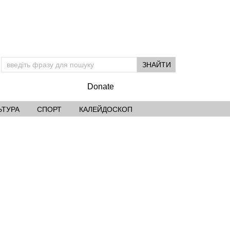
Donate
ЬТУРА
СПОРТ
КАЛЕЙДОСКОП