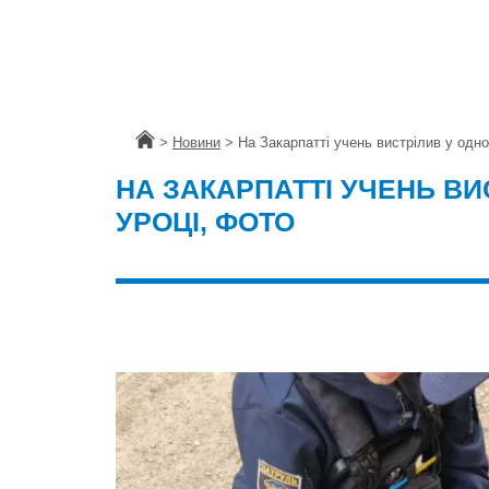
Головна
>
Новини
>
На Закарпатті учень вистрілив у одн
НА ЗАКАРПАТТІ УЧЕНЬ ВИ
УРОЦІ, ФОТО