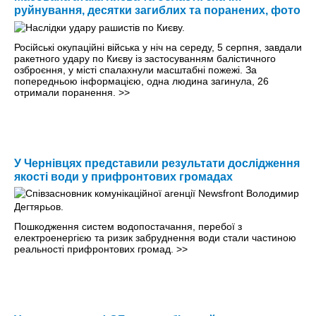
руйнування, десятки загиблих та поранених, фото
Російські окупаційні війська у ніч на середу, 5 серпня, завдали
ракетного удару по Києву із застосуванням балістичного
озброєння, у місті спалахнули масштабні пожежі. За
попередньою інформацією, одна людина загинула, 26
отримали поранення.
>>
У Чернівцях представили результати дослідження
якості води у прифронтових громадах
Пошкодження систем водопостачання, перебої з
електроенергією та ризик забруднення води стали частиною
реальності прифронтових громад.
>>