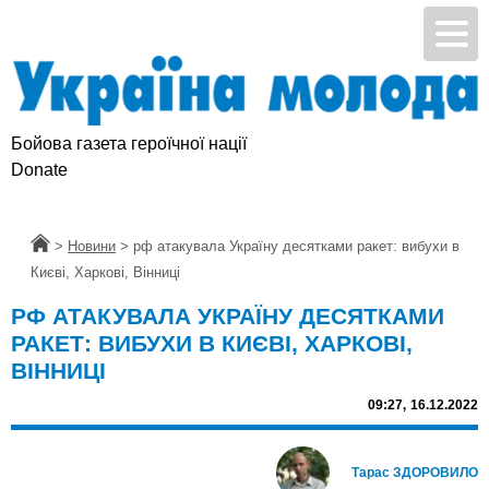
Бойова газета героїчної нації
Donate
Головна
>
Новини
>
рф атакувала Україну десятками ракет: вибухи в
Києві, Харкові, Вінниці
РФ АТАКУВАЛА УКРАЇНУ ДЕСЯТКАМИ
РАКЕТ: ВИБУХИ В КИЄВІ, ХАРКОВІ,
ВІННИЦІ
09:27,
16.12.2022
Тарас ЗДОРОВИЛО