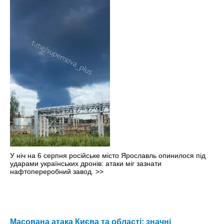
У ніч на 6 серпня російське місто Ярославль опинилося під
ударами українських дронів: атаки міг зазнати
нафтопереробний завод.
>>
Масована атака Києва та області: значні