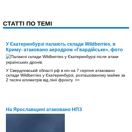
CТАТТІ ПО ТЕМІ
У Єкатеринбурзі палають склади Wildberries, в
Криму- атаковано аеродром «Гвардійське», фото
У Свердловській області рф в ніч на 7 серпня атаковано
склади Wildberries у Єкатеринбурзі, розташованому майже за
2 тисячі кілометрів від лінії фронту.
>>
На Ярославщині атаковано НПЗ