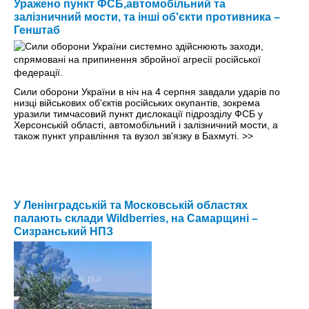
Уражено пункт ФСБ,автомобільний та
залізничний мости, та інші об'єкти противника –
Генштаб
Сили оборони України в ніч на 4 серпня завдали ударів по
низці військових об'єктів російських окупантів, зокрема
уразили тимчасовий пункт дислокації підрозділу ФСБ у
Херсонській області, автомобільний і залізничний мости, а
також пункт управління та вузол зв'язку в Бахмуті.
>>
У Ленінградській та Московській областях
палають склади Wildberries, на Самарщині –
Сизранський НПЗ