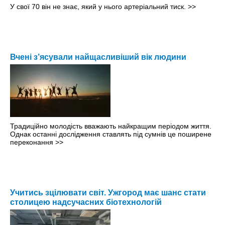
У свої 70 він не знає, який у нього артеріальний тиск.
>>
Вчені з’ясували найщасливіший вік людини
Традиційно молодість вважають найкращим періодом життя.
Однак останні дослідження ставлять під сумнів це поширене
переконання
>>
Учитись зцілювати світ. Ужгород має шанс стати
столицею надсучасних біотехнологій