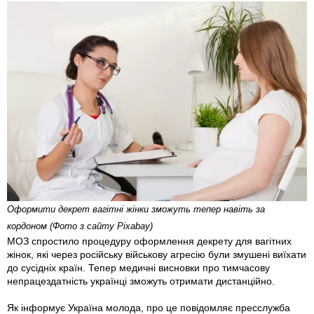
Оформити декрет вагітні жінки зможуть тепер навіть за
кордоном (Фото з сайту Pixabay)
МОЗ спростило процедуру оформлення декрету для вагітних
жінок, які через російську військову агресію були змушені виїхати
до сусідніх країн. Тепер медичні висновки про тимчасову
непрацездатність українці зможуть отримати дистанційно.
Як інформує Україна молода, про це повідомляє пресслужба