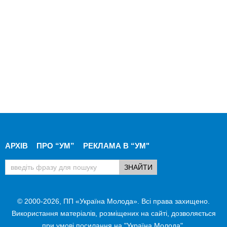
АРХІВ
ПРО “УМ”
РЕКЛАМА В “УМ"
© 2000-2026, ПП «Україна Молода». Всі права захищено.
Використання матеріалів, розміщених на сайті, дозволяється
при умові посилання на "Україна Молода".