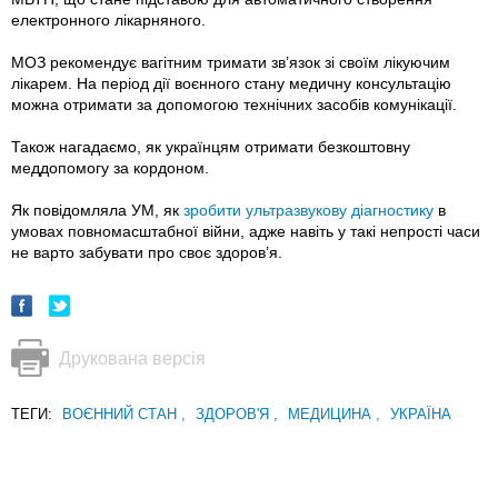
електронного лікарняного.
МОЗ рекомендує вагітним тримати зв’язок зі своїм лікуючим
лікарем. На період дії воєнного стану медичну консультацію
можна отримати за допомогою технічних засобів комунікації.
Також нагадаємо, як українцям отримати безкоштовну
меддопомогу за кордоном.
Як повідомляла УМ, як
зробити ультразвукову діагностику
в
умовах повномасштабної війни, адже навіть у такі непрості часи
не варто забувати про своє здоров’я.
Друкована версія
ТЕГИ:
ВОЄННИЙ СТАН
,
ЗДОРОВ'Я
,
МЕДИЦИНА
,
УКРАЇНА