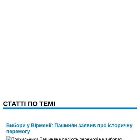
CТАТТІ ПО ТЕМІ
Вибори у Вірменії: Пашинян заявив про історичну
перемогу