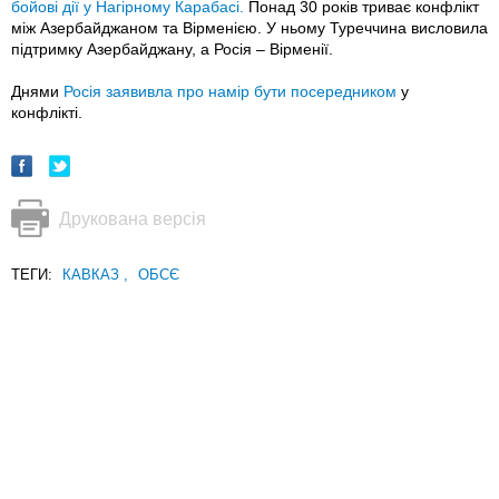
бойові дії у Нагірному Карабасі.
Понад 30 років триває конфлікт
між Азербайджаном та Вірменією. У ньому Туреччина висловила
підтримку Азербайджану, а Росія – Вірменії.
Днями
Росія заявивла про намір бути посередником
у
конфлікті.
Друкована версія
ТЕГИ:
КАВКАЗ
,
ОБСЄ