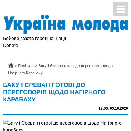
Бойова газета героїчної нації
Donate
Головна
>
Політика
>
Баку і Єреван готові до переговорів щодо
Нагірного Карабаху
БАКУ І ЄРЕВАН ГОТОВІ ДО
ПЕРЕГОВОРІВ ЩОДО НАГІРНОГО
КАРАБАХУ
19:06,
03.10.2020