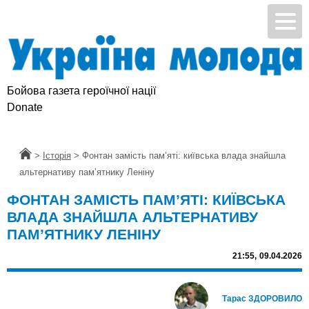
Бойова газета героїчної нації
Donate
Головна
>
Історія
>
Фонтан замість пам’яті: київська влада знайшла
альтернативу пам’ятнику Леніну
ФОНТАН ЗАМІСТЬ ПАМ’ЯТІ: КИЇВСЬКА
ВЛАДА ЗНАЙШЛА АЛЬТЕРНАТИВУ
ПАМ’ЯТНИКУ ЛЕНІНУ
21:55,
09.04.2026
Тарас ЗДОРОВИЛО