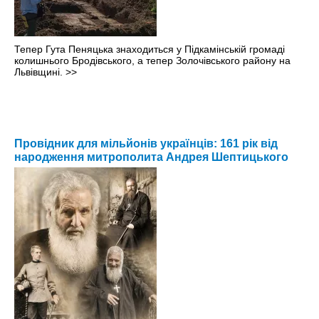
Тепер Гута Пеняцька знаходиться у Підкамінській громаді
колишнього Бродівського, а тепер Золочівського району на
Львівщині.
>>
Провідник для мільйонів українців: 161 рік від
народження митрополита Андрея Шептицького