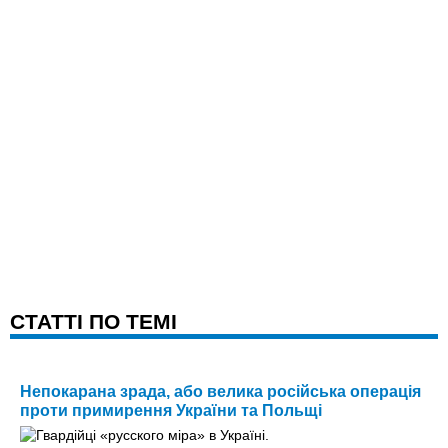
CТАТТІ ПО ТЕМІ
Непокарана зрада, або велика російська операція
проти примирення України та Польщі