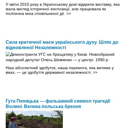
У квітні 2010 року в Українському домі відкрили виставку, яка
мала вигляд історичної експозиції, але працювала як
політична міна сповільненої дії.
>>
Сила критичної маси українського духу. Шлях до
відновленої Незалежності
Наш абсолютний здобуток, наша перемога, яка житиме у
віках, — це здобуття державної незалежності.
>>
Гута Пеняцька — фальшивий символ трагедії
Волині. Велика польська брехня